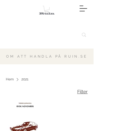
OM ATT HANDLA PÅ RUIN.SE
Hem
2021
Filter