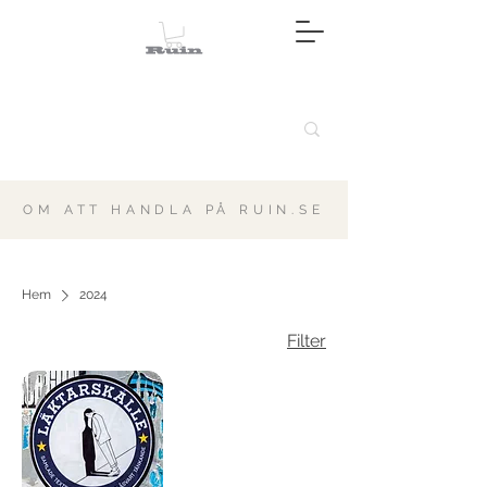
OM ATT HANDLA PÅ RUIN.SE
Hem
2024
Filter