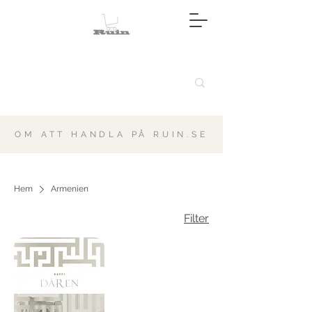
OM ATT HANDLA PÅ RUIN.SE
Hem
Armenien
Filter