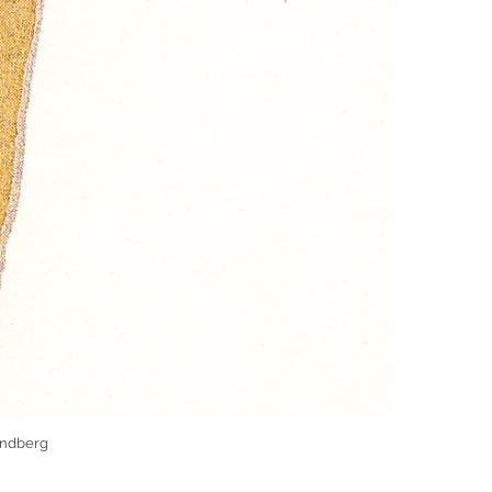
rindberg