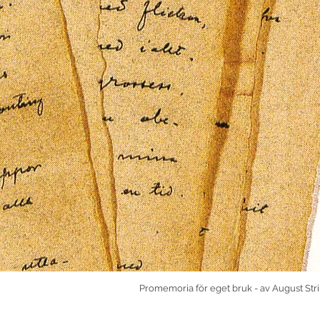
Promemoria för eget bruk - av August St