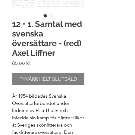
12 + 1. Samtal med
svenska
översättare - (red)
Axel Liffner
Pris
80,00 kr
TYVÄRR HELT SLUTSÅLD
År 1954 bildades Svenska
Översättarförbundet under
ledning av Elsa Thulin och
inledde sin kamp för bättre villkor
åt Sveriges skönlitterära och
facklitterära översättare. Den