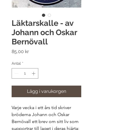
Läktarskalle - av
Johann och Oskar
Bernövall
Pris
85,00 kr
Antal
*
Lägg i varukorgen
Varje vecka i ett års tid skriver
bröderna Johann och Oskar
Bernövall ett brev om sitt liv som
supportrar till laget i deras hjärta: