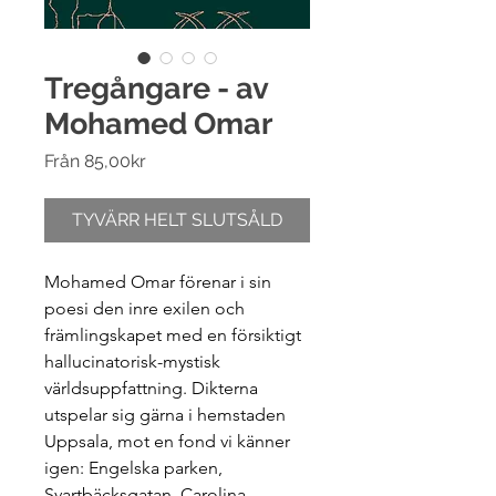
Tregångare - av
Mohamed Omar
Reapris
Från
85,00kr
TYVÄRR HELT SLUTSÅLD
Mohamed Omar förenar i sin
poesi den inre exilen och
främlingskapet med en försiktigt
hallucinatorisk-mystisk
världsuppfattning. Dikterna
utspelar sig gärna i hemstaden
Uppsala, mot en fond vi känner
igen: Engelska parken,
Svartbäcksgatan, Carolina