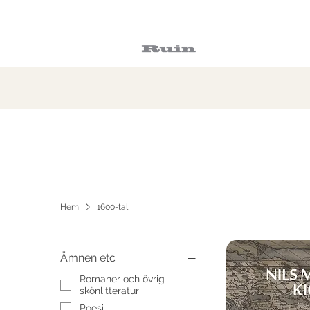
Hem
1600-tal
Ämnen etc
Romaner och övrig
skönlitteratur
Poesi