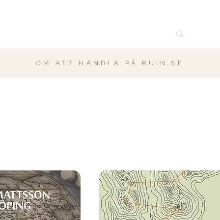
OM ATT HANDLA PÅ RUIN.SE