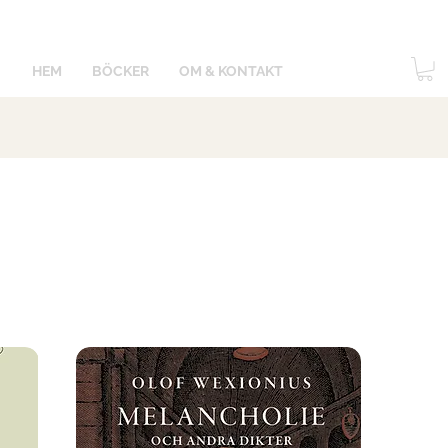
HEM
BÖCKER
OM & KONTAKT